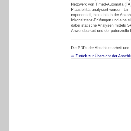
Netzwerk von Timed-Automata (TA) r
Plausibilität analysiert werden. Ei
exponentiell, hinsichtlich der Anza
Inkonsistenz-Prüfungen und eine ei
dabei statische Analysen mittels S
Anwendbarkeit und der potenzielle 
Die PDFs der Abschlussarbeit und P
⇐ Zurück zur Übersicht der Abschl