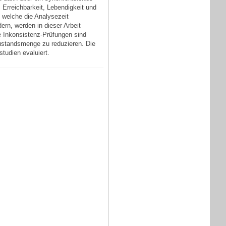
Erreichbarkeit, Lebendigkeit und
, welche die Analysezeit
ern, werden in dieser Arbeit
e Inkonsistenz-Prüfungen sind
Zustandsmenge zu reduzieren. Die
tudien evaluiert.