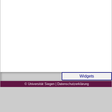
Widgets
© Universität Siegen
|
Datenschutzerklärung