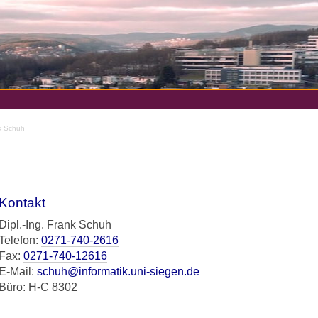
nk Schuh
Kontakt
Dipl.-Ing. Frank Schuh
Telefon:
0271-740-2616
Fax:
0271-740-12616
E-Mail:
schuh@informatik.uni-siegen.de
Büro: H-C 8302