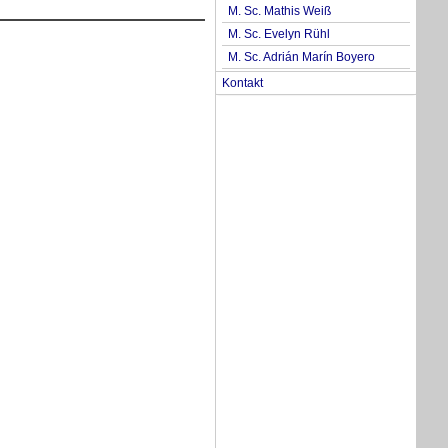
M. Sc. Mathis Weiß
M. Sc. Evelyn Rühl
M. Sc. Adrián Marín Boyero
Kontakt