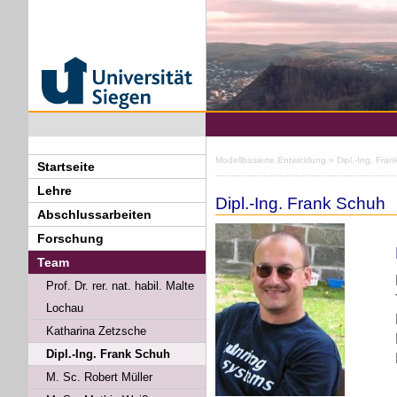
Modellbasierte Entwicklung
» Dipl.-Ing. Fra
Startseite
Lehre
Dipl.-Ing. Frank Schuh
Abschlussarbeiten
Forschung
Team
Prof. Dr. rer. nat. habil. Malte
Lochau
Katharina Zetzsche
Dipl.-Ing. Frank Schuh
M. Sc. Robert Müller