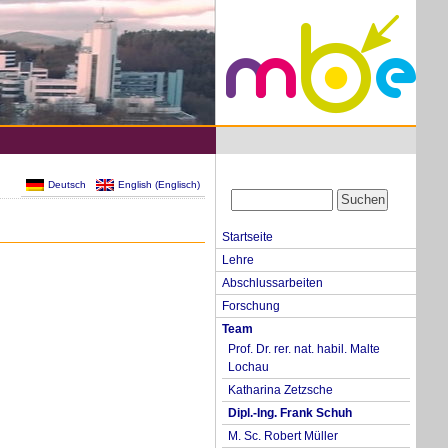
Deutsch
English
(
Englisch
)
Startseite
Lehre
Abschlussarbeiten
Forschung
Team
Prof. Dr. rer. nat. habil. Malte
Lochau
Katharina Zetzsche
Dipl.-Ing. Frank Schuh
M. Sc. Robert Müller