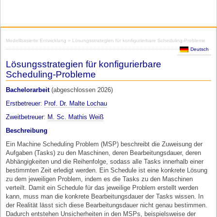
Modellbasierte Entwicklung
» Lösungsstrategien für konfigurierbare Scheduling-Probleme
Deutsch
Lösungsstrategien für konfigurierbare
Scheduling-Probleme
Bachelorarbeit
(abgeschlossen 2026)
Erstbetreuer
:
Prof. Dr. Malte Lochau
Zweitbetreuer
:
M. Sc. Mathis Weiß
Beschreibung
Ein Machine Scheduling Problem (MSP) beschreibt die Zuweisung der
Aufgaben (Tasks) zu den Maschinen, deren Bearbeitungsdauer, deren
Abhängigkeiten und die Reihenfolge, sodass alle Tasks innerhalb einer
bestimmten Zeit erledigt werden. Ein Schedule ist eine konkrete Lösung
zu dem jeweiligen Problem, indem es die Tasks zu den Maschinen
verteilt. Damit ein Schedule für das jeweilige Problem erstellt werden
kann, muss man die konkrete Bearbeitungsdauer der Tasks wissen. In
der Realität lässt sich diese Bearbeitungsdauer nicht genau bestimmen.
Dadurch entstehen Unsicherheiten in den MSPs, beispielsweise der