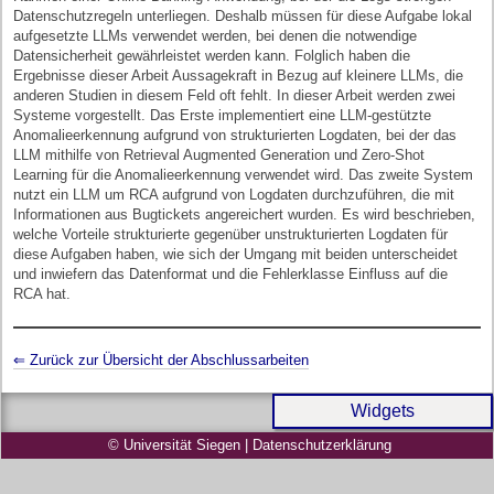
Datenschutzregeln unterliegen. Deshalb müssen für diese Aufgabe lokal
aufgesetzte LLMs verwendet werden, bei denen die notwendige
Datensicherheit gewährleistet werden kann. Folglich haben die
Ergebnisse dieser Arbeit Aussagekraft in Bezug auf kleinere LLMs, die
anderen Studien in diesem Feld oft fehlt. In dieser Arbeit werden zwei
Systeme vorgestellt. Das Erste implementiert eine LLM-gestützte
Anomalieerkennung aufgrund von strukturierten Logdaten, bei der das
LLM mithilfe von Retrieval Augmented Generation und Zero-Shot
Learning für die Anomalieerkennung verwendet wird. Das zweite System
nutzt ein LLM um RCA aufgrund von Logdaten durchzuführen, die mit
Informationen aus Bugtickets angereichert wurden. Es wird beschrieben,
welche Vorteile strukturierte gegenüber unstrukturierten Logdaten für
diese Aufgaben haben, wie sich der Umgang mit beiden unterscheidet
und inwiefern das Datenformat und die Fehlerklasse Einfluss auf die
RCA hat.
⇐ Zurück zur Übersicht der Abschlussarbeiten
Widgets
© Universität Siegen
|
Datenschutzerklärung