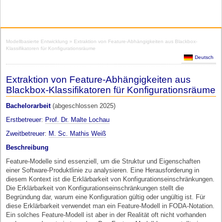
Modellbasierte Entwicklung
» Extraktion von Feature-Abhängigkeiten aus Blackbox-
Klassifikatoren für Konfigurationsräume
Deutsch
Extraktion von Feature-Abhängigkeiten aus
Blackbox-Klassifikatoren für Konfigurationsräume
Bachelorarbeit
(abgeschlossen 2025)
Erstbetreuer
:
Prof. Dr. Malte Lochau
Zweitbetreuer
:
M. Sc. Mathis Weiß
Beschreibung
Feature-Modelle sind essenziell, um die Struktur und Eigenschaften
einer Software-Produktlinie zu analysieren. Eine Herausforderung in
diesem Kontext ist die Erklärbarkeit von Konfigurationseinschränkungen.
Die Erklärbarkeit von Konfigurationseinschränkungen stellt die
Begründung dar, warum eine Konfiguration gültig oder ungültig ist. Für
diese Erklärbarkeit verwendet man ein Feature-Modell in FODA-Notation.
Ein solches Feature-Modell ist aber in der Realität oft nicht vorhanden