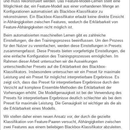
und muss rekonstruiert werden. Das Feature-Modell-Lernen stellt eine
Möglichkeit dar, ein Feature-Modell aus einer vorhandenen Menge an
Konfigurationen automatisiert als Blackbox-Klassifikator zu
rekonstruieren. Ein Blackbox-Klassifikator erlaubt keine direkte Einsicht
in Abhängigkeiten zwischen Features, wodurch die Erklärbarkeit von
Feature-Abhängigkeiten nicht möglich ist.
Beim automatisierten maschinellen Lernen gibt es zahlreiche
Einstellungen, die den Trainingsprozess beeinflussen. Um den Prozess
für den Nutzer zu vereinfachen, werden diese Einstellungen in Presets
zusammengefasst. Diese Presets bieten vorgefertigte Einstellungen, die
eine einfache Konfiguration des Trainingsprozesses ermöglichen. Im
Rahmen dieser Arbeit untersuchen wir die Auswirkungen
unterschiedlicher Presets auf die Erklärbarkeit des Blackbox-
Klassifikators. Insbesondere untersuchen wir ein Preset für maximale
Leistung und ein Preset für möglichst interpretierbare Ergebnisse. Es
zeigt sich, dass das Preset für interpretierbare Ergebnisse durch den
Verzicht auf komplexe Ensemble-Methoden die Erklärbarkeit der
Vorhersagen erhöht. Die Modellgenauigkeit ist bei der Verwendung des
Presets für interpretierbare Ergebnisse deutlich schlechter als bei dem
Preset für maximale Leistung. Die Genauigkeit ist wichtiger als die als
die Erklärbarkeit eines Modells.
Wir stellen daher einen neuen Ansatz vor, der durch die gezielte
Klassifikation von Feature-Paaren versucht, Abhängigkeiten zwischen
zwei Features aus einem beliebigen Blackbox-Klassifikator abzuleiten.